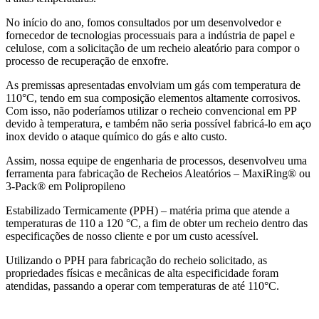
No início do ano, fomos consultados por um desenvolvedor e
fornecedor de tecnologias processuais para a indústria de papel e
celulose, com a solicitação de um recheio aleatório para compor o
processo de recuperação de enxofre.
As premissas apresentadas envolviam um gás com temperatura de
110°C, tendo em sua composição elementos altamente corrosivos.
Com isso, não poderíamos utilizar o recheio convencional em PP
devido à temperatura, e também não seria possível fabricá-lo em aço
inox devido o ataque químico do gás e alto custo.
Assim, nossa equipe de engenharia de processos, desenvolveu uma
ferramenta para fabricação de Recheios Aleatórios – MaxiRing® ou
3-Pack® em Polipropileno
Estabilizado Termicamente (PPH) – matéria prima que atende a
temperaturas de 110 a 120 °C, a fim de obter um recheio dentro das
especificações de nosso cliente e por um custo acessível.
Utilizando o PPH para fabricação do recheio solicitado, as
propriedades físicas e mecânicas de alta especificidade foram
atendidas, passando a operar com temperaturas de até 110°C.