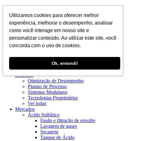
PT
Utilizamos cookies para oferecer melhor
experiência, melhorar o desempenho, analisar
como você interage em nosso site e
personalizar conteúdo. Ao utilizar este site, você
concorda com o uso de cookies.
Institucional
Ok, entendi!
Blog
Quem Somos
Soluções
Otimização de Desempenho
Plantas de Processo
Sistemas Modulares
Tecnologias Proprietárias
Ver todas
Mercados
Ácido Sulfúrico
Fusão e filtração de enxofre
Lavagem de gases
Secagem
Tanque de Ácido