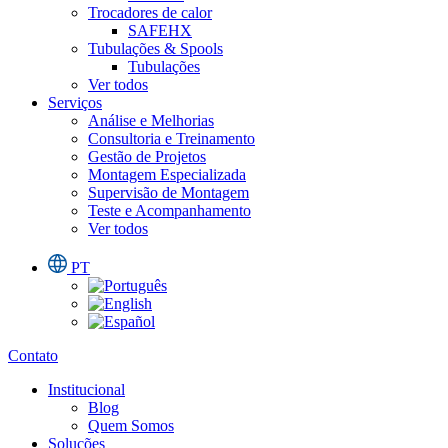
Trocadores de calor
SAFEHX
Tubulações & Spools
Tubulações
Ver todos
Serviços
Análise e Melhorias
Consultoria e Treinamento
Gestão de Projetos
Montagem Especializada
Supervisão de Montagem
Teste e Acompanhamento
Ver todos
PT
Contato
Institucional
Blog
Quem Somos
Soluções