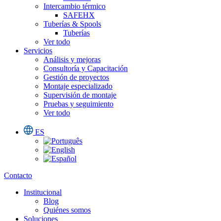
Intercambio térmico
SAFEHX
Tuberías & Spools
Tuberías
Ver todo
Servicios
Análisis y mejoras
Consultoría y Capacitación
Gestión de proyectos
Montaje especializado
Supervisión de montaje
Pruebas y seguimiento
Ver todo
ES
Contacto
Institucional
Blog
Quiénes somos
Soluciones