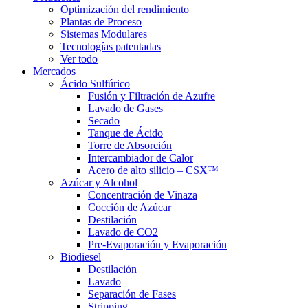
Optimización del rendimiento
Plantas de Proceso
Sistemas Modulares
Tecnologías patentadas
Ver todo
Mercados
Ácido Sulfúrico
Fusión y Filtración de Azufre
Lavado de Gases
Secado
Tanque de Ácido
Torre de Absorción
Intercambiador de Calor
Acero de alto silicio – CSX™
Azúcar y Alcohol
Concentración de Vinaza
Cocción de Azúcar
Destilación
Lavado de CO2
Pre-Evaporación y Evaporación
Biodiesel
Destilación
Lavado
Separación de Fases
Stripping