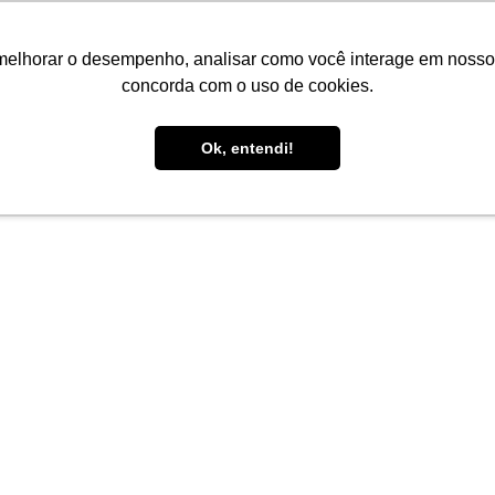
melhorar o desempenho, analisar como você interage em nosso sit
concorda com o uso de cookies.
Ok, entendi!