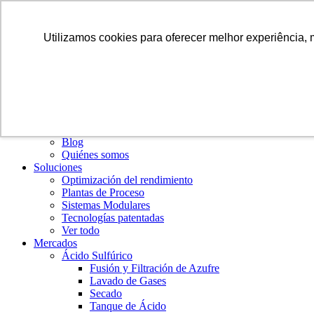
ES
Utilizamos cookies para oferecer melhor experiência, 
Institucional
Blog
Quiénes somos
Soluciones
Optimización del rendimiento
Plantas de Proceso
Sistemas Modulares
Tecnologías patentadas
Ver todo
Mercados
Ácido Sulfúrico
Fusión y Filtración de Azufre
Lavado de Gases
Secado
Tanque de Ácido