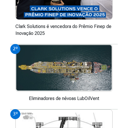
Clark Solutions é vencedora do Prêmio Finep de
Inovação 2025
2º
Eliminadores de névoas LubOilVent
3º