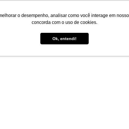
melhorar o desempenho, analisar como você interage em nosso sit
concorda com o uso de cookies.
Ok, entendi!