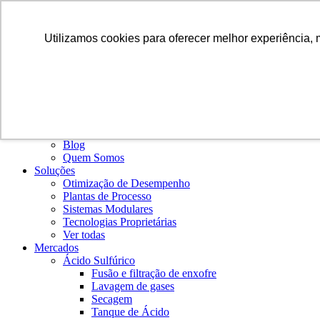
PT
Utilizamos cookies para oferecer melhor experiência, 
Institucional
Blog
Quem Somos
Soluções
Otimização de Desempenho
Plantas de Processo
Sistemas Modulares
Tecnologias Proprietárias
Ver todas
Mercados
Ácido Sulfúrico
Fusão e filtração de enxofre
Lavagem de gases
Secagem
Tanque de Ácido