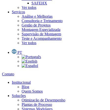
SAFEHX
Ver todos
Serviços
Análise e Melhorias
Consultoria e Treinamento
Gestão de Projetos
Montagem Especializada
Supervisão de Montagem
Teste e Acompanhamento
Ver todos
PT
Contato
Institucional
Blog
Quem Somos
Soluções
Otimização de Desempenho
Plantas de Processo
Sistemas Modulares