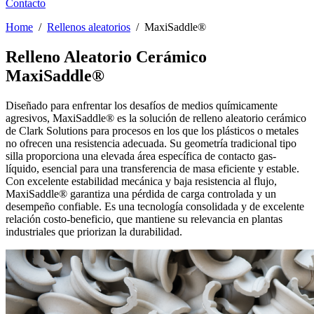
Contacto
Home
/
Rellenos aleatorios
/
MaxiSaddle®
Relleno Aleatorio Cerámico
MaxiSaddle®
Diseñado para enfrentar los desafíos de medios químicamente
agresivos, MaxiSaddle® es la solución de relleno aleatorio cerámico
de Clark Solutions para procesos en los que los plásticos o metales
no ofrecen una resistencia adecuada. Su geometría tradicional tipo
silla proporciona una elevada área específica de contacto gas-
líquido, esencial para una transferencia de masa eficiente y estable.
Con excelente estabilidad mecánica y baja resistencia al flujo,
MaxiSaddle® garantiza una pérdida de carga controlada y un
desempeño confiable. Es una tecnología consolidada y de excelente
relación costo-beneficio, que mantiene su relevancia en plantas
industriales que priorizan la durabilidad.