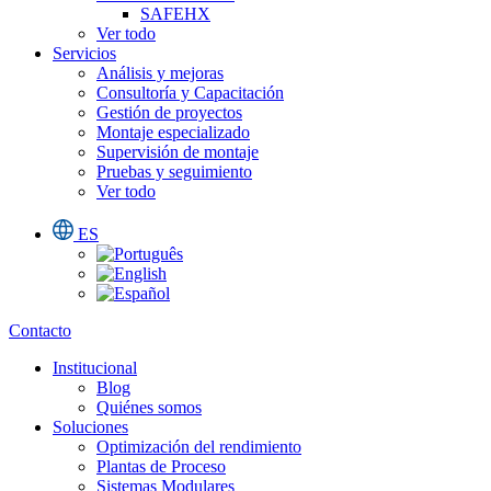
SAFEHX
Ver todo
Servicios
Análisis y mejoras
Consultoría y Capacitación
Gestión de proyectos
Montaje especializado
Supervisión de montaje
Pruebas y seguimiento
Ver todo
ES
Contacto
Institucional
Blog
Quiénes somos
Soluciones
Optimización del rendimiento
Plantas de Proceso
Sistemas Modulares