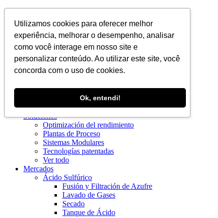
ES
Utilizamos cookies para oferecer melhor
experiência, melhorar o desempenho, analisar
como você interage em nosso site e
personalizar conteúdo. Ao utilizar este site, você
concorda com o uso de cookies.
Institucional
Ok, entendi!
Blog
Quiénes somos
Soluciones
Optimización del rendimiento
Plantas de Proceso
Sistemas Modulares
Tecnologías patentadas
Ver todo
Mercados
Ácido Sulfúrico
Fusión y Filtración de Azufre
Lavado de Gases
Secado
Tanque de Ácido