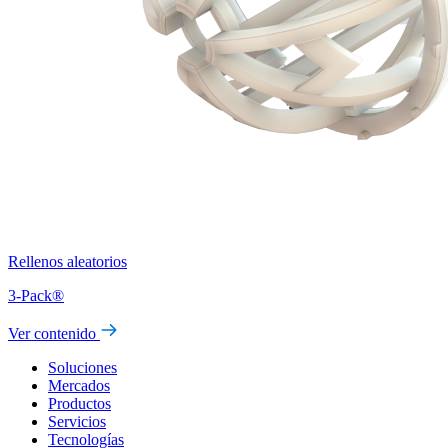
Rellenos aleatorios
3-Pack®
Ver contenido
Soluciones
Mercados
Productos
Servicios
Tecnologías