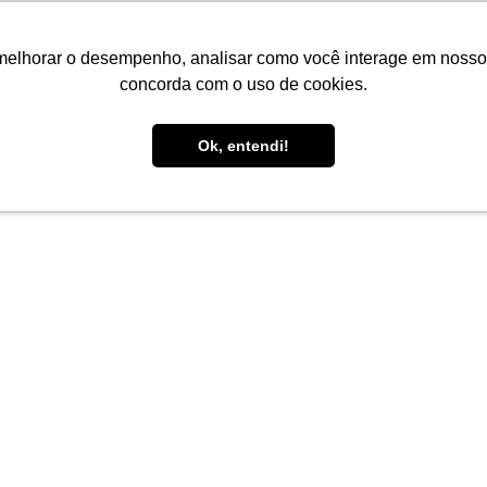
melhorar o desempenho, analisar como você interage em nosso sit
concorda com o uso de cookies.
Ok, entendi!