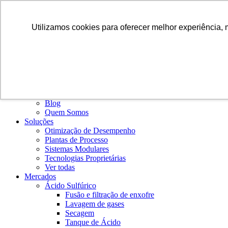
PT
Utilizamos cookies para oferecer melhor experiência, 
Institucional
Blog
Quem Somos
Soluções
Otimização de Desempenho
Plantas de Processo
Sistemas Modulares
Tecnologias Proprietárias
Ver todas
Mercados
Ácido Sulfúrico
Fusão e filtração de enxofre
Lavagem de gases
Secagem
Tanque de Ácido