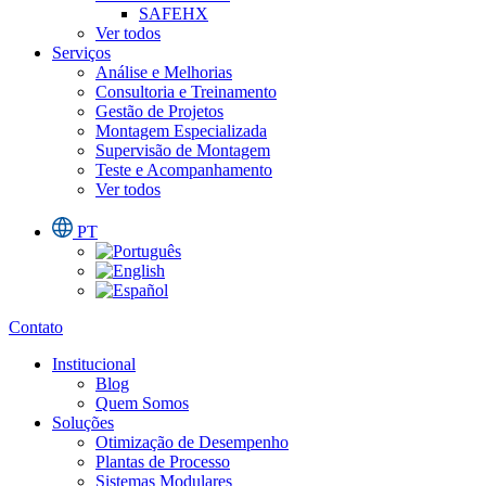
SAFEHX
Ver todos
Serviços
Análise e Melhorias
Consultoria e Treinamento
Gestão de Projetos
Montagem Especializada
Supervisão de Montagem
Teste e Acompanhamento
Ver todos
PT
Contato
Institucional
Blog
Quem Somos
Soluções
Otimização de Desempenho
Plantas de Processo
Sistemas Modulares