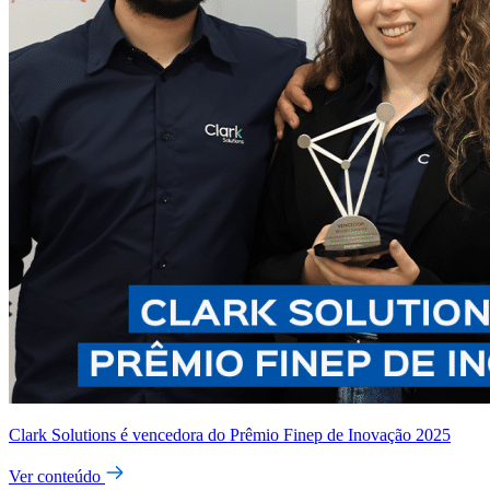
Clark Solutions é vencedora do Prêmio Finep de Inovação 2025
Ver conteúdo