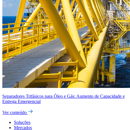
Separadores Trifásicos para Óleo e Gás: Aumento de Capacidade e
Entrega Emergencial
Ver conteúdo
Soluções
Mercados