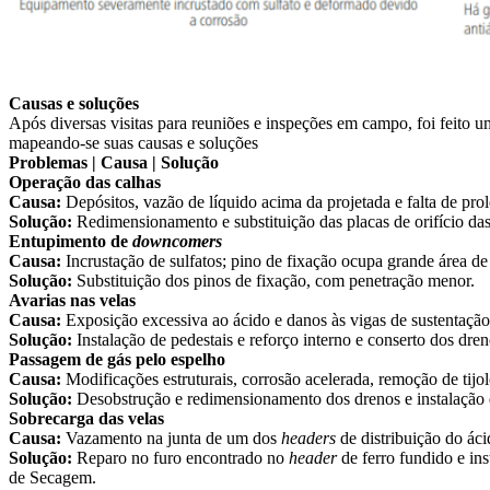
Causas e soluções
Após diversas visitas para reuniões e inspeções em campo, foi feito 
mapeando-se suas causas e soluções
Problemas | Causa | Solução
Operação das calhas
Causa:
Depósitos, vazão de líquido acima da projetada e falta de p
Solução:
Redimensionamento e substituição das placas de orifício das
Entupimento de
downcomers
Causa:
Incrustação de sulfatos; pino de fixação ocupa grande área d
Solução:
Substituição dos pinos de fixação, com penetração menor.
Avarias nas velas
Causa:
Exposição excessiva ao ácido e danos às vigas de sustentação
Solução:
Instalação de pedestais e reforço interno e conserto dos dre
Passagem de gás pelo espelho
Causa:
Modificações estruturais, corrosão acelerada, remoção de tijo
Solução:
Desobstrução e redimensionamento dos drenos e instalação 
Sobrecarga das velas
Causa:
Vazamento na junta de um dos
headers
de distribuição do áci
Solução:
Reparo no furo encontrado no
header
de ferro fundido e i
de Secagem.