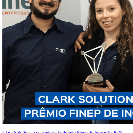
Clark Solutions é vencedora do Prêmio Finep de Inovação 2025