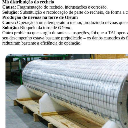
Má distribuição do recheio
Causa:
Fragmentação do recheio, incrustações e corrosão.
Solução:
Substituição e recolocação de parte do recheio, de forma a 
Produção de névoas na torre de Oleum
Causa:
Operação a uma temperatura menor, produzindo névoas que s
Solução:
Bloqueio da torre de
Oleum
.
Outro problema que surgiu durante as inspeções, foi que a TAI oper
seu desempenho estava bastante prejudicado – os danos causados às fi
reduziram bastante a eficiência de operação.