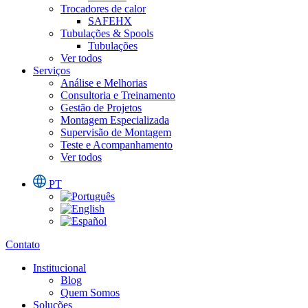
Trocadores de calor
SAFEHX
Tubulações & Spools
Tubulações
Ver todos
Serviços
Análise e Melhorias
Consultoria e Treinamento
Gestão de Projetos
Montagem Especializada
Supervisão de Montagem
Teste e Acompanhamento
Ver todos
PT
Contato
Institucional
Blog
Quem Somos
Soluções