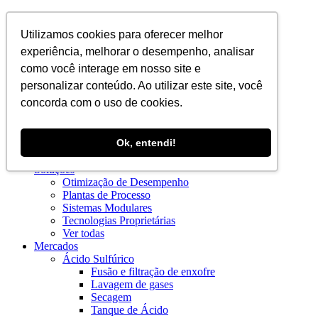
PT
Utilizamos cookies para oferecer melhor
experiência, melhorar o desempenho, analisar
como você interage em nosso site e
personalizar conteúdo. Ao utilizar este site, você
concorda com o uso de cookies.
Institucional
Ok, entendi!
Blog
Quem Somos
Soluções
Otimização de Desempenho
Plantas de Processo
Sistemas Modulares
Tecnologias Proprietárias
Ver todas
Mercados
Ácido Sulfúrico
Fusão e filtração de enxofre
Lavagem de gases
Secagem
Tanque de Ácido