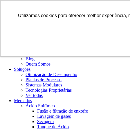
PT
Utilizamos cookies para oferecer melhor experiência, 
Institucional
Blog
Quem Somos
Soluções
Otimização de Desempenho
Plantas de Processo
Sistemas Modulares
Tecnologias Proprietárias
Ver todas
Mercados
Ácido Sulfúrico
Fusão e filtração de enxofre
Lavagem de gases
Secagem
Tanque de Ácido