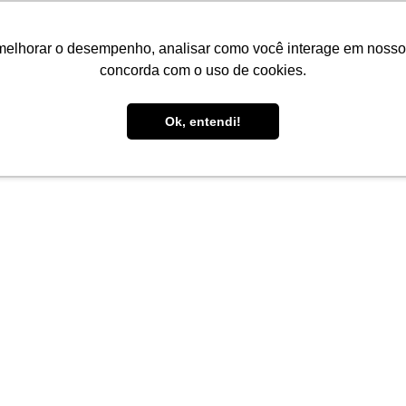
melhorar o desempenho, analisar como você interage em nosso sit
concorda com o uso de cookies.
Ok, entendi!