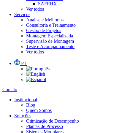
SAFEHX
Ver todos
Serviços
Análise e Melhorias
Consultoria e Treinamento
Gestão de Projetos
Montagem Especializada
Supervisão de Montagem
Teste e Acompanhamento
Ver todos
PT
Contato
Institucional
Blog
Quem Somos
Soluções
Otimização de Desempenho
Plantas de Processo
Sistemas Modulares