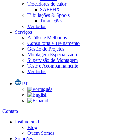
Trocadores de calor
SAFEHX
Tubulações & Spools
Tubulações
Ver todos
Serviços
Análise e Melhorias
Consultoria e Treinamento
Gestão de Projetos
Montagem Especializada
Supervisão de Montagem
Teste e Acompanhamento
Ver todos
PT
Contato
Institucional
Blog
Quem Somos
Soluções