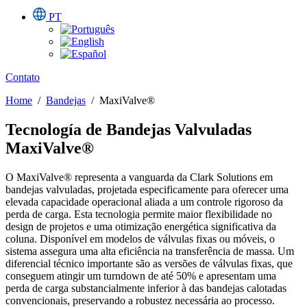
PT
Contato
Home
/
Bandejas
/
MaxiValve®
Tecnología de Bandejas Valvuladas
MaxiValve®
O MaxiValve® representa a vanguarda da Clark Solutions em
bandejas valvuladas, projetada especificamente para oferecer uma
elevada capacidade operacional aliada a um controle rigoroso da
perda de carga. Esta tecnologia permite maior flexibilidade no
design de projetos e uma otimização energética significativa da
coluna. Disponível em modelos de válvulas fixas ou móveis, o
sistema assegura uma alta eficiência na transferência de massa. Um
diferencial técnico importante são as versões de válvulas fixas, que
conseguem atingir um turndown de até 50% e apresentam uma
perda de carga substancialmente inferior à das bandejas calotadas
convencionais, preservando a robustez necessária ao processo.