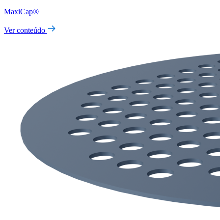
MaxiCap®
Ver conteúdo