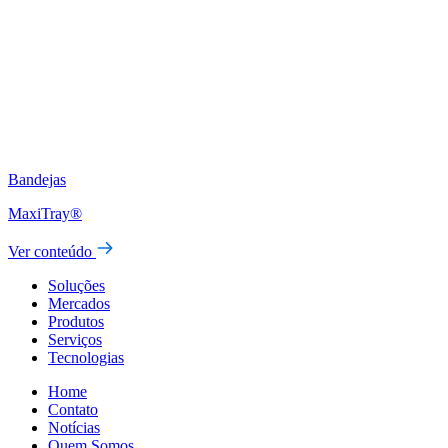
Bandejas
MaxiTray®
Ver conteúdo
Soluções
Mercados
Produtos
Serviços
Tecnologias
Home
Contato
Notícias
Quem Somos