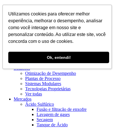
PT
Utilizamos cookies para oferecer melhor
experiência, melhorar o desempenho, analisar
como você interage em nosso site e
personalizar conteúdo. Ao utilizar este site, você
concorda com o uso de cookies.
Institucional
Ok, entendi!
Blog
Quem Somos
Soluções
Otimização de Desempenho
Plantas de Processo
Sistemas Modulares
Tecnologias Proprietárias
Ver todas
Mercados
Ácido Sulfúrico
Fusão e filtração de enxofre
Lavagem de gases
Secagem
Tanque de Ácido