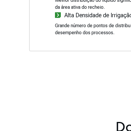
Melhor distribuição do líquido signif
da área ativa do recheio.
Alta Densidade de Irrigaçã
Grande número de pontos de distribu
desempenho dos processos.
Do