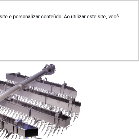
Contato
tos
Serviços
PT
e e personalizar conteúdo. Ao utilizar este site, você