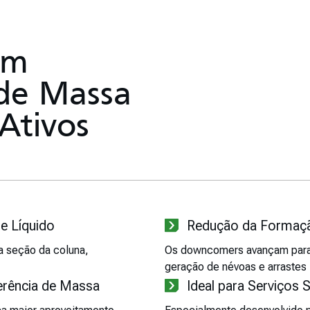
em
 de Massa
Ativos
e Líquido
Redução da Formaç
a seção da coluna,
Os downcomers avançam para 
geração de névoas e arrastes
ferência de Massa
Ideal para Serviços 