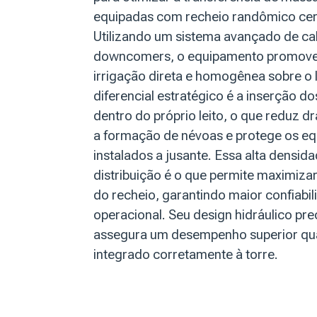
equipadas com recheio randômico ce
Utilizando um sistema avançado de c
downcomers, o equipamento promov
irrigação direta e homogênea sobre o 
diferencial estratégico é a inserção do
dentro do próprio leito, o que reduz d
a formação de névoas e protege os e
instalados a jusante. Essa alta densid
distribuição é o que permite maximizar 
do recheio, garantindo maior confiabi
operacional. Seu design hidráulico pre
assegura um desempenho superior q
integrado corretamente à torre.