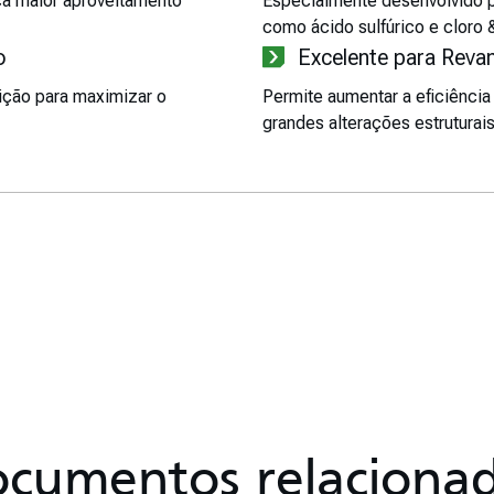
ica maior aproveitamento
Especialmente desenvolvido p
como ácido sulfúrico e cloro 
o
Excelente para Rev
ição para maximizar o
Permite aumentar a eficiência
grandes alterações estruturais
cumentos relaciona