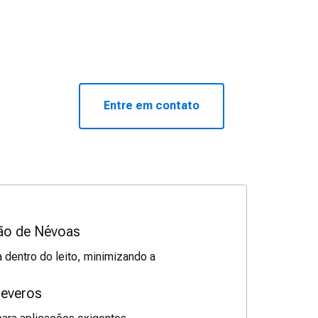
Entre em contato
ão de Névoas
dentro do leito, minimizando a
Severos