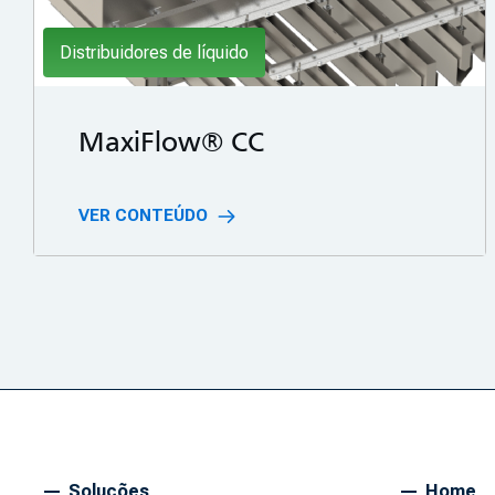
Distribuidores de líquido
MaxiFlow® CC
VER CONTEÚDO
Soluções
Home